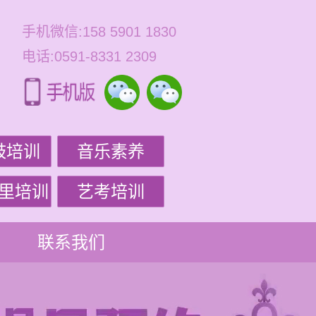
手机微信:158 5901 1830
电话:0591-8331 2309
鼓培训
音乐素养
里培训
艺考培训
联系我们