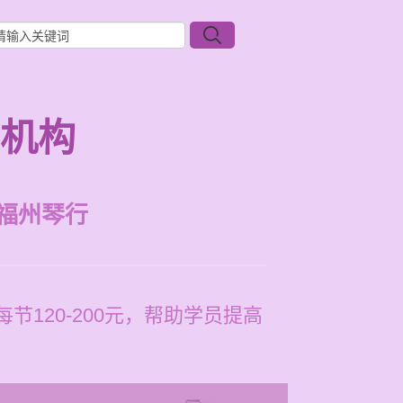
些机构
福州琴行
120-200元，帮助学员提高