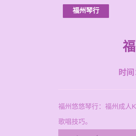
福州琴行
福
时间：2
福州悠悠琴行：福州成人K
歌唱技巧。