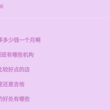
啊
筝多少钱一个月啊
训班有哪些机构
比较好点的店
里还是吉他
的好处有哪些