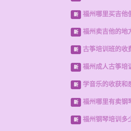
福州哪里买吉他
新
福州卖吉他的地
新
古筝培训班的收
新
福州成人古筝培
新
学音乐的收获和
新
福州哪里有卖钢
新
福州钢琴培训多
新