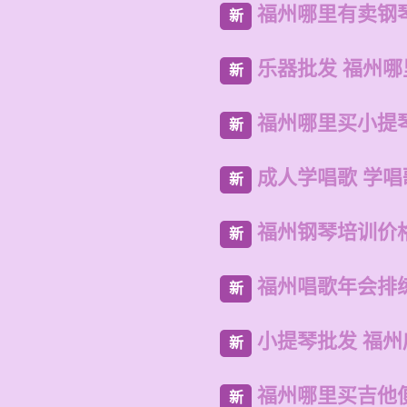
福州哪里有卖钢
新
乐器批发 福州
新
福州哪里买小提
新
成人学唱歌 学
新
福州钢琴培训价
新
福州唱歌年会排
新
小提琴批发 福
新
福州哪里买吉他
新