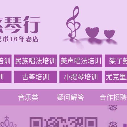
培训
民族唱法培训
美声唱法培训
架子
训
古筝培训
小提琴培训
尤克里
音乐类
疑问解答
合作招聘