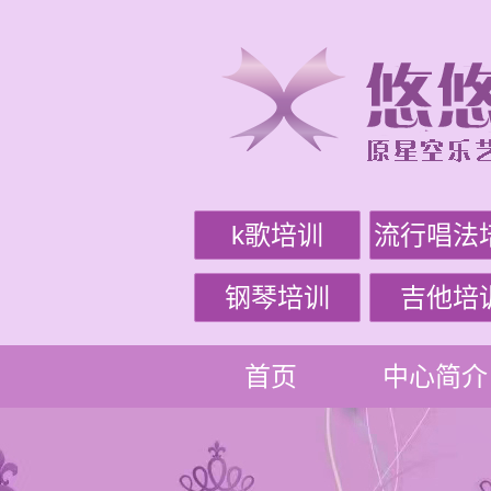
k歌培训
流行唱法
钢琴培训
吉他培
首页
中心简介