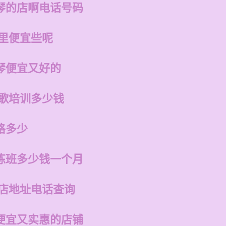
琴的店啊电话号码
哪里便宜些呢
琴便宜又好的
唱歌培训多少钱
格多少
练班多少钱一个月
州店地址电话查询
便宜又实惠的店铺