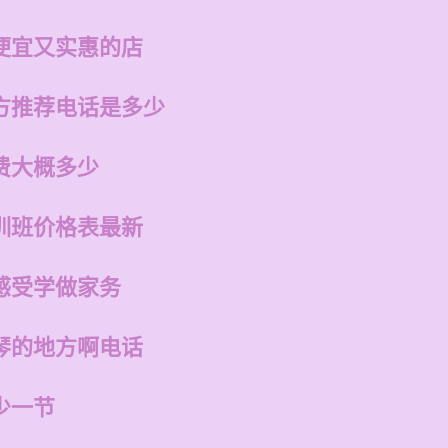
便宜又实惠的店
方推荐电话是多少
费大概多少
训班价格表最新
感受学做家务
琴的地方啊电话
少一节