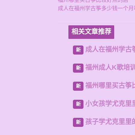
福州哪里买古筝比较好点的店
成人在福州学古筝多少钱一个月
相关文章推荐
成人在福州学古
新
福州成人K歌培
新
福州哪里买古筝
新
小女孩学尤克里
新
孩子学尤克里里
新