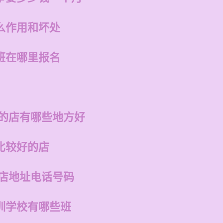
么作用和坏处
班在哪里报名
州的店有哪些地方好
比较好的店
州店地址电话号码
训学校有哪些班