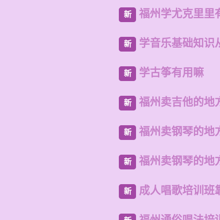
福州学尤克里里
新
学音乐基础知识
新
学古筝有用嘛
新
福州卖吉他的地
新
福州卖钢琴的地
新
福州卖钢琴的地
新
成人唱歌培训班
新
福州通俗唱法培