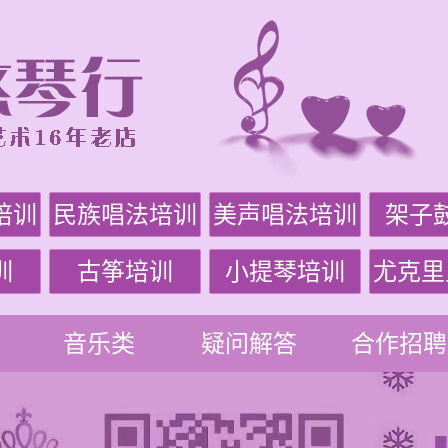
培训
民族唱法培训
美声唱法培训
架子
训
古筝培训
小提琴培训
尤克里
音乐类
疑问解答
合作招聘