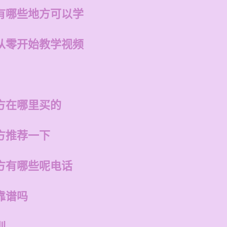
有哪些地方可以学
从零开始教学视频
方在哪里买的
方推荐一下
方有哪些呢电话
靠谱吗
训