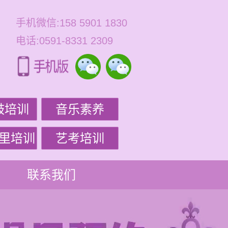
手机微信:158 5901 1830
电话:0591-8331 2309
鼓培训
音乐素养
里培训
艺考培训
联系我们