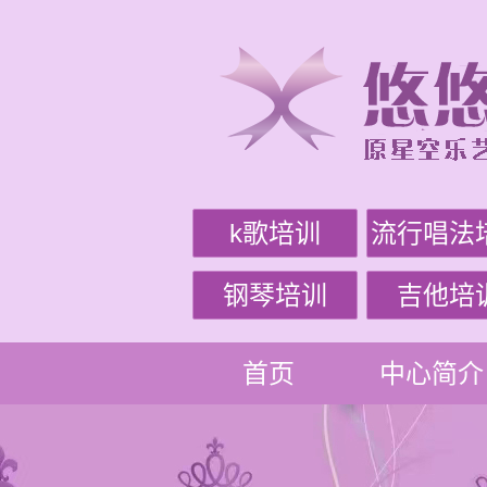
k歌培训
流行唱法
钢琴培训
吉他培
首页
中心简介