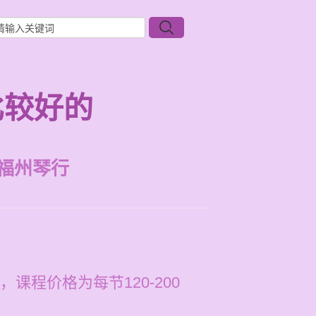
比较好的
福州琴行
程价格为每节120-200