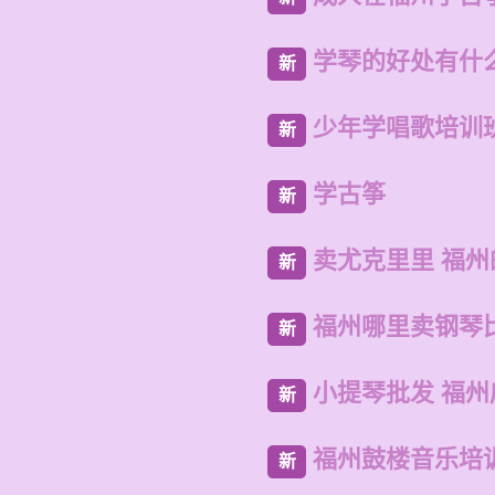
学琴的好处有什
新
少年学唱歌培训
新
学古筝
新
卖尤克里里 福
新
福州哪里卖钢琴
新
小提琴批发 福
新
福州鼓楼音乐培
新