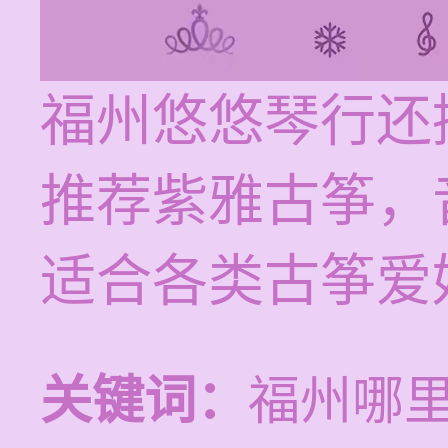
福州悠悠琴行还
推荐紫雅古筝，
适合各类古筝爱
关键词：
福州哪