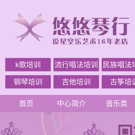
k歌培训
流行唱法培训
民族唱法
钢琴培训
吉他培训
古筝培
首页
中心简介
音乐类