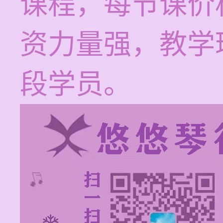
课程，每节课价格
资力量强，教学
段学员。