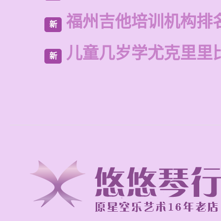
福州吉他培训机构排
新
儿童几岁学尤克里里
新